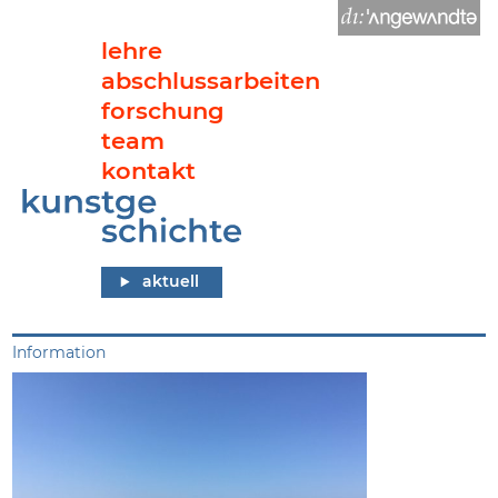
lehre
abschlussarbeiten
forschung
team
kontakt
Abteilung Kunstgeschichte der Universität für angewandte K
aktuell
News
Information